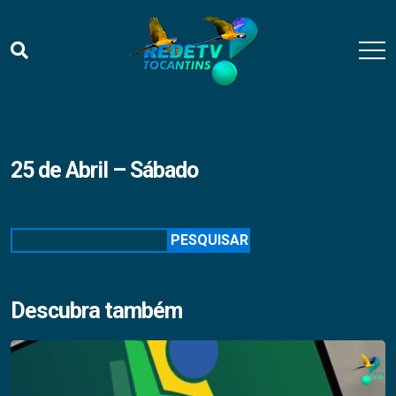
25 de Abril – Sábado
Pesquisar
PESQUISAR
Descubra também