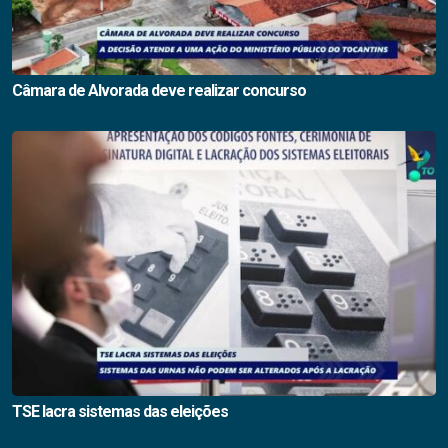
Câmara de Alvorada deve realizar concurso
TSE lacra sistemas das eleições