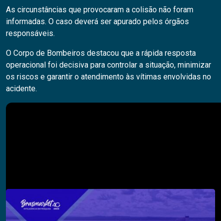
As circunstâncias que provocaram a colisão não foram
informadas. O caso deverá ser apurado pelos órgãos
responsáveis.
O Corpo de Bombeiros destacou que a rápida resposta
operacional foi decisiva para controlar a situação, minimizar
os riscos e garantir o atendimento às vítimas envolvidas no
acidente.
Pesquisar
PESQUISAR
Descubra também