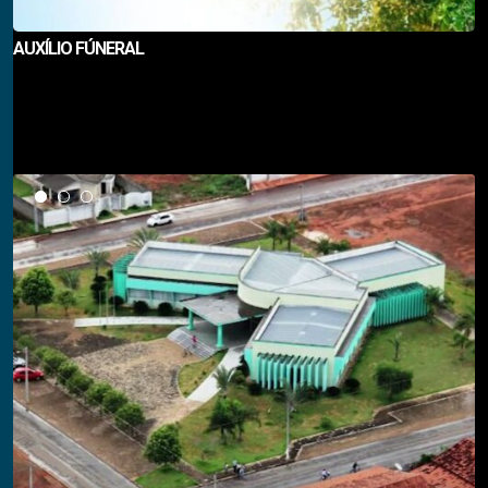
AUXÍLIO FÚNERAL
Notícias em Destaque