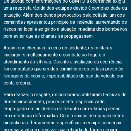
De acordo com informações do CBMTO, a ocorrência exigiu
uma resposta rápida das equipes devido à complexidade da
situação. Além dos danos provocados pela colisão, um dos
caminhões apresentou princípio de incêndio, aumentando os
riscos no local e exigindo a atuação imediata dos bombeiros
para evitar que as chamas se propagassem.
Assim que chegaram à cena do acidente, os militares
iniciaram simultaneamente o combate ao fogo e o
atendimento às vítimas. Durante a avaliação da ocorrência,
foi constatado que um dos caminhoneiros estava preso às
ferragens da cabine, impossibilitado de sair do veículo por
conta própria.
Para realizar o resgate, os bombeiros utilizaram técnicas de
desencarceramento, procedimento especializado
empregado em acidentes de trânsito com vítimas presas
em estruturas deformadas. Com o auxílio de equipamentos
hidráulicos e ferramentas específicas, a equipe conseguiu
acessar a vítima e realizar sua retirada de forma segura.