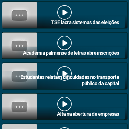
TSE lacra sistemas das eleições
Academia palmense de letras abre inscrições
Estudantes relatam dificuldades no transporte
público da capital
Alta na abertura de empresas