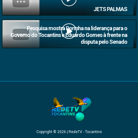
JETS PALMAS
Pesquisa mostra Dorinha na liderança para o
Governo do Tocantins e Eduardo Gomes à frente na
disputa pelo Senado
Copyright © 2026 | RedeTV - Tocantins