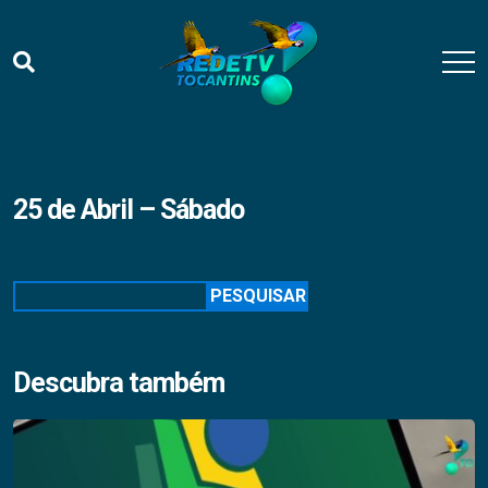
25 de Abril – Sábado
Pesquisar
PESQUISAR
Descubra também