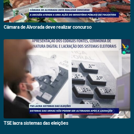
Câmara de Alvorada deve realizar concurso
TSE lacra sistemas das eleições