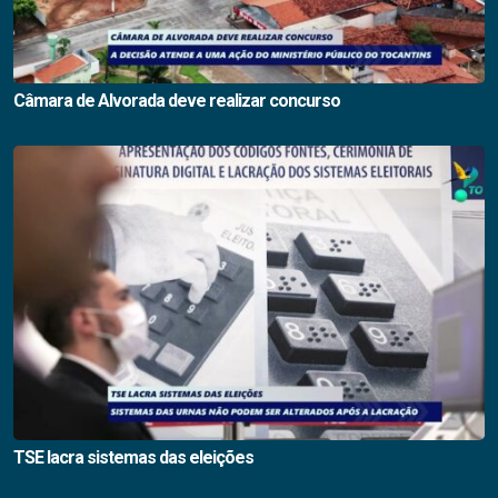
Câmara de Alvorada deve realizar concurso
TSE lacra sistemas das eleições