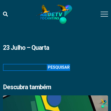
23 Julho – Quarta
Pesquisar
PESQUISAR
Descubra também