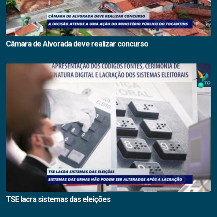
Câmara de Alvorada deve realizar concurso
TSE lacra sistemas das eleições