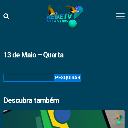
13 de Maio – Quarta
Pesquisar
PESQUISAR
Descubra também