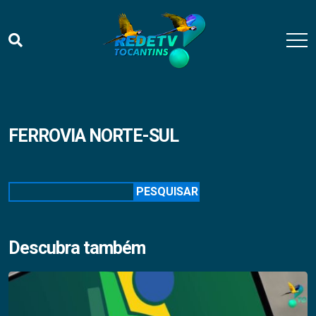
FERROVIA NORTE-SUL
Pesquisar
PESQUISAR
Descubra também