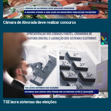
Câmara de Alvorada deve realizar concurso
TSE lacra sistemas das eleições