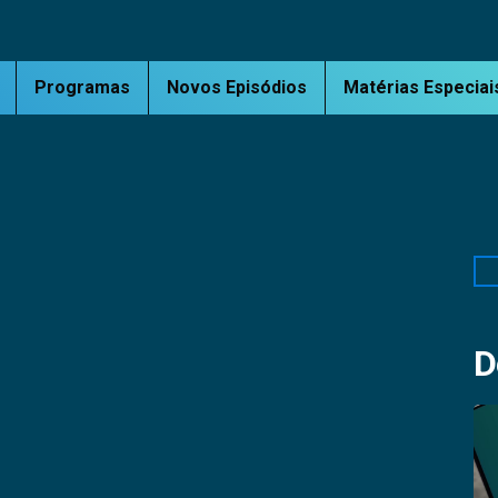
Programas
Novos Episódios
Matérias Especiai
Pe
D