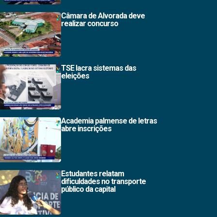
Câmara de Alvorada deve
realizar concurso
TSE lacra sistemas das
eleições
Academia palmense de letras
abre inscrições
Estudantes relatam
dificuldades no transporte
público da capital