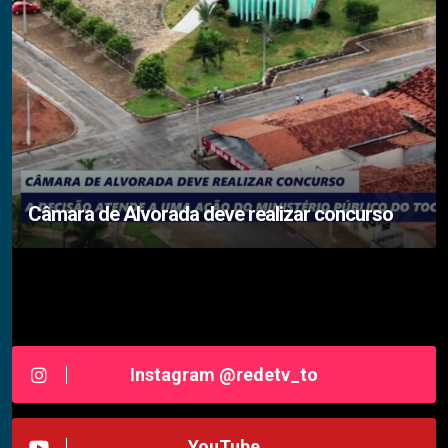
Câmara de Alvorada deve realizar concurso
Siga-nos RedeTV - TOCANTINS
Instagram @redetv_to
YouTube