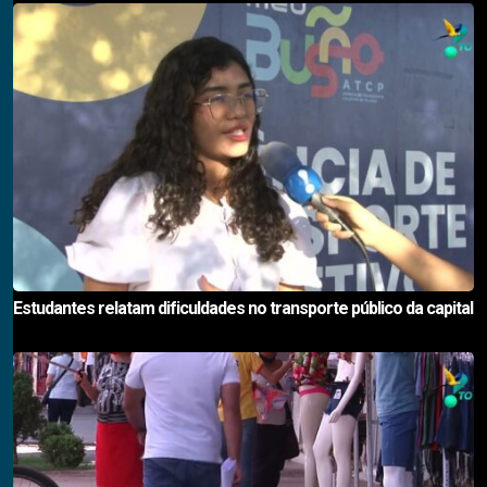
Estudantes relatam dificuldades no transporte público da capital