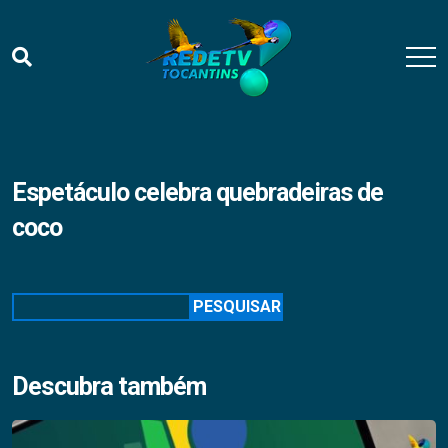
Espetáculo celebra quebradeiras de
coco
Pesquisar
PESQUISAR
Descubra também