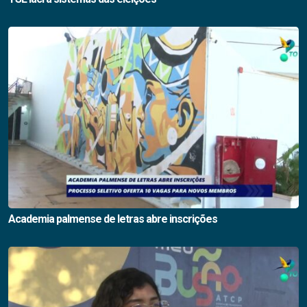
Academia palmense de letras abre inscrições