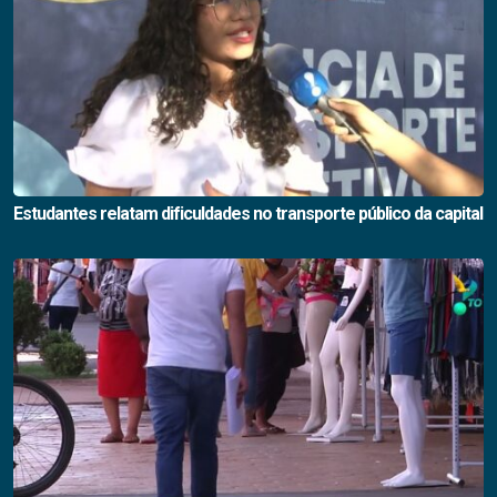
Estudantes relatam dificuldades no transporte público da capital