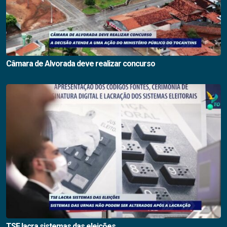
Câmara de Alvorada deve realizar concurso
TSE lacra sistemas das eleições