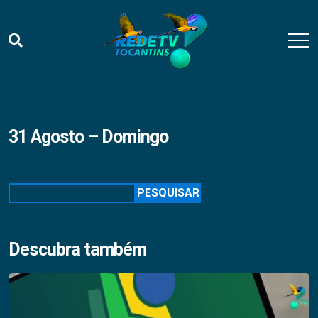
31 Agosto – Domingo
Pesquisar
PESQUISAR
Descubra também