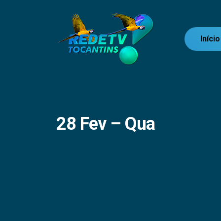
Início
28 Fev – Qua