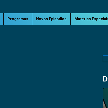
Programas
Novos Episódios
Matérias Especiai
Pe
D