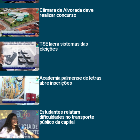
Câmara de Alvorada deve
realizar concurso
TSE lacra sistemas das
eleições
Academia palmense de letras
abre inscrições
Estudantes relatam
dificuldades no transporte
público da capital