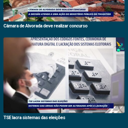
Câmara de Alvorada deve realizar concurso
TSE lacra sistemas das eleições