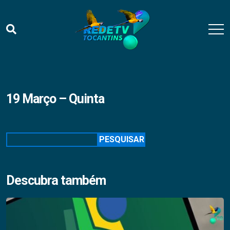
19 Março – Quinta
Pesquisar
PESQUISAR
Descubra também