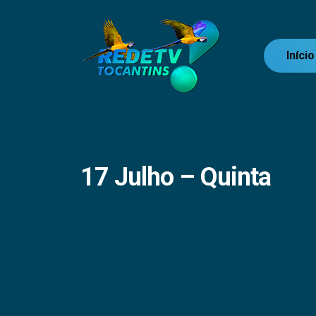
Início
17 Julho – Quinta