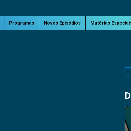
Programas
Novos Episódios
Matérias Especiai
Pe
D