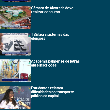
Câmara de Alvorada deve
realizar concurso
TSE lacra sistemas das
eleições
Academia palmense de letras
abre inscrições
Estudantes relatam
dificuldades no transporte
público da capital