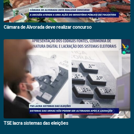
Câmara de Alvorada deve realizar concurso
TSE lacra sistemas das eleições