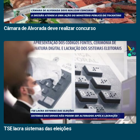
Câmara de Alvorada deve realizar concurso
TSE lacra sistemas das eleições