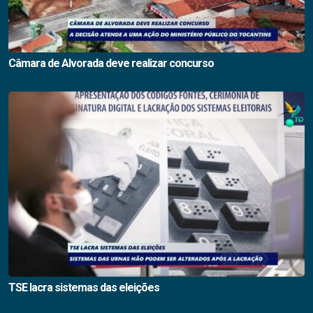
Câmara de Alvorada deve realizar concurso
TSE lacra sistemas das eleições