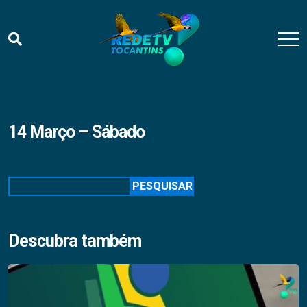
14 Março – Sábado
Pesquisar
PESQUISAR
Descubra também