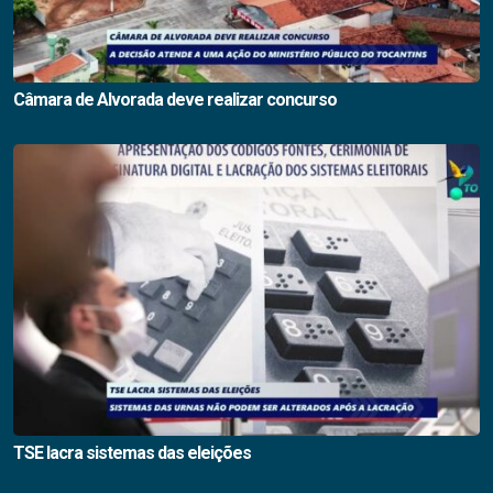
Câmara de Alvorada deve realizar concurso
TSE lacra sistemas das eleições