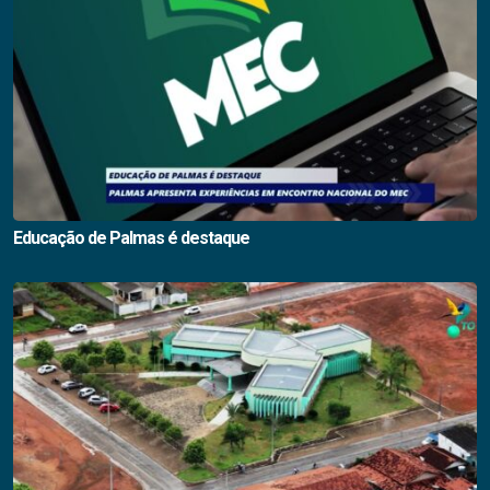
Educação de Palmas é destaque