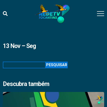
13 Nov – Seg
Pesquisar
PESQUISAR
Descubra também