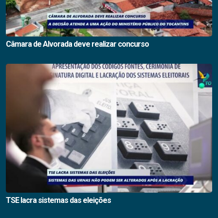
Câmara de Alvorada deve realizar concurso
TSE lacra sistemas das eleições