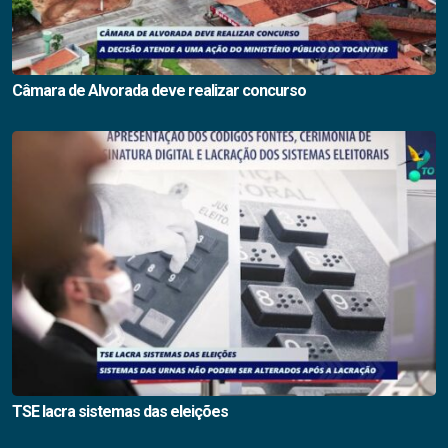
Câmara de Alvorada deve realizar concurso
TSE lacra sistemas das eleições