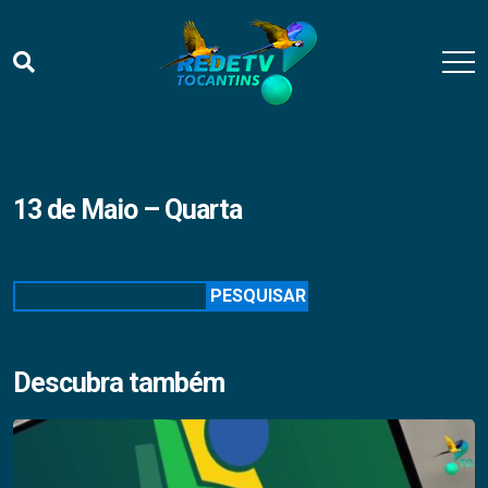
13 de Maio – Quarta
Pesquisar
PESQUISAR
Descubra também