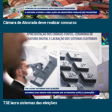
Câmara de Alvorada deve realizar concurso
TSE lacra sistemas das eleições