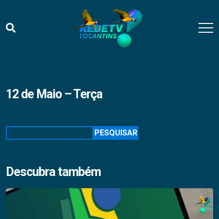
12 de Maio – Terça
Pesquisar
PESQUISAR
Descubra também