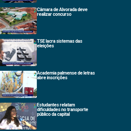
Câmara de Alvorada deve
realizar concurso
TSE lacra sistemas das
eleições
Academia palmense de letras
abre inscrições
Estudantes relatam
dificuldades no transporte
público da capital