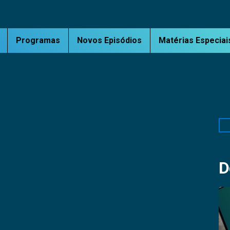
Programas
Novos Episódios
Matérias Especiai
Pe
D