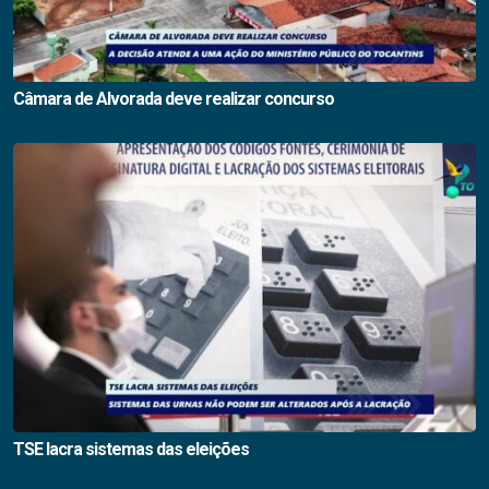
Câmara de Alvorada deve realizar concurso
TSE lacra sistemas das eleições