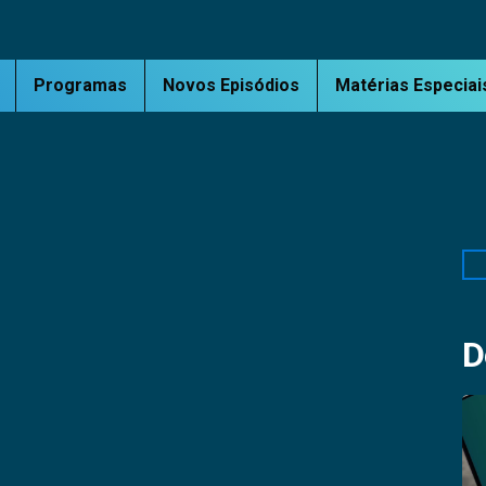
Programas
Novos Episódios
Matérias Especiai
Pe
D