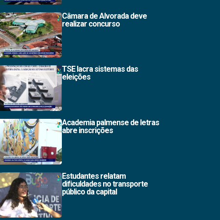
Câmara de Alvorada deve
realizar concurso
TSE lacra sistemas das
eleições
Academia palmense de letras
abre inscrições
Estudantes relatam
dificuldades no transporte
público da capital