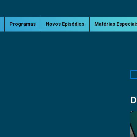
Programas
Novos Episódios
Matérias Especiai
Pe
D