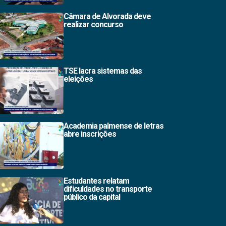
Câmara de Alvorada deve
realizar concurso
TSE lacra sistemas das
eleições
Academia palmense de letras
abre inscrições
Estudantes relatam
dificuldades no transporte
público da capital