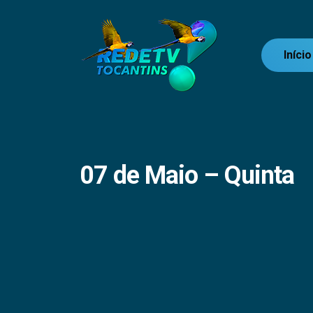
Início
07 de Maio – Quinta