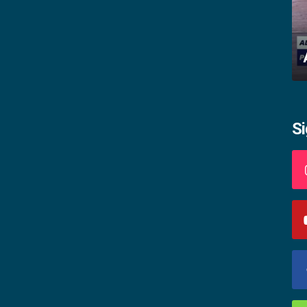
Impactos da gravidez na adolescência
S