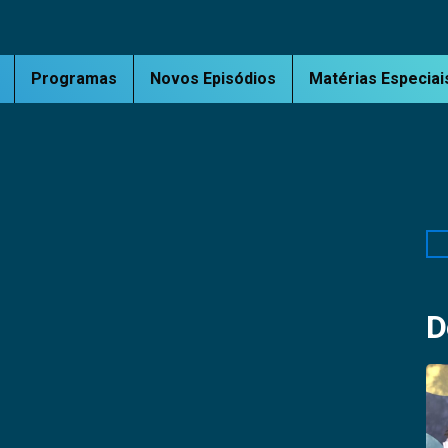
Programas
Novos Episódios
Matérias Especiai
Pe
D