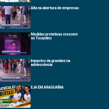
Alta na abertura de empresas
Medidas protetivas crescem
no Tocantins
Impactos da gravidez na
adolescência
EJA EM ARAGUAÍNA