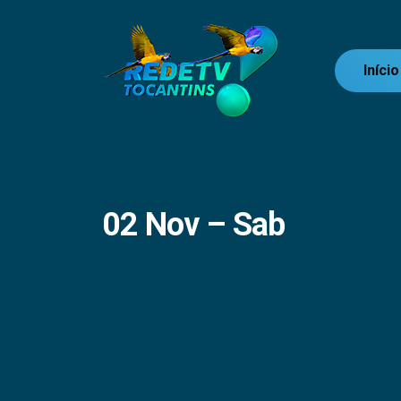
Início
02 Nov – Sab