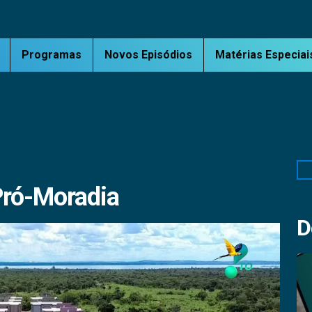
Programas
Novos Episódios
Matérias Especiai
Pe
Pró-Moradia
D