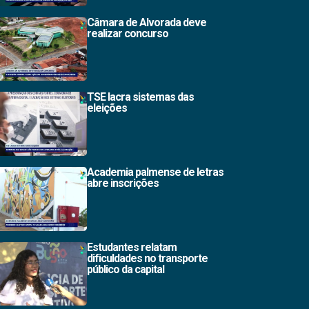
Câmara de Alvorada deve
realizar concurso
TSE lacra sistemas das
eleições
Academia palmense de letras
abre inscrições
Estudantes relatam
dificuldades no transporte
público da capital