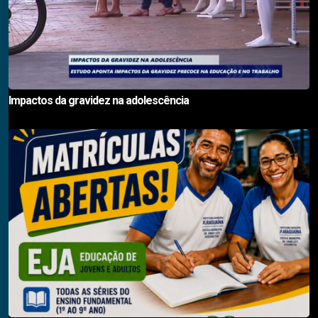
Impactos da gravidez na adolescência