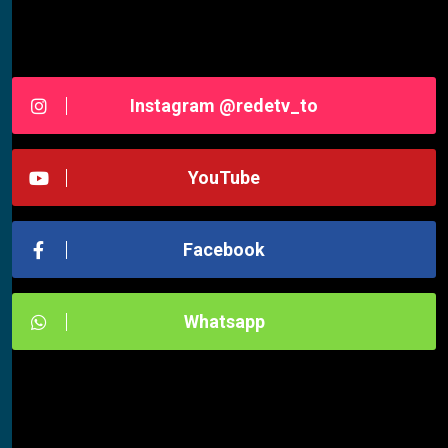
Siga-nos RedeTV - TOCANTINS
Instagram @redetv_to
YouTube
Facebook
Whatsapp