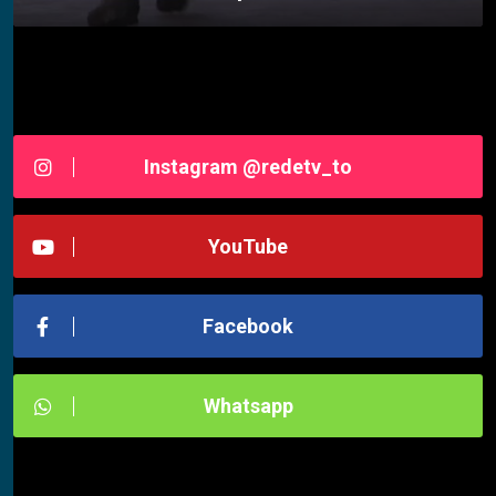
Siga-nos RedeTV - TOCANTINS
Instagram @redetv_to
YouTube
Facebook
Whatsapp