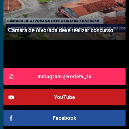
Câmara de Alvorada deve realizar concurso
Siga-nos RedeTV - TOCANTINS
Instagram @redetv_to
YouTube
Facebook