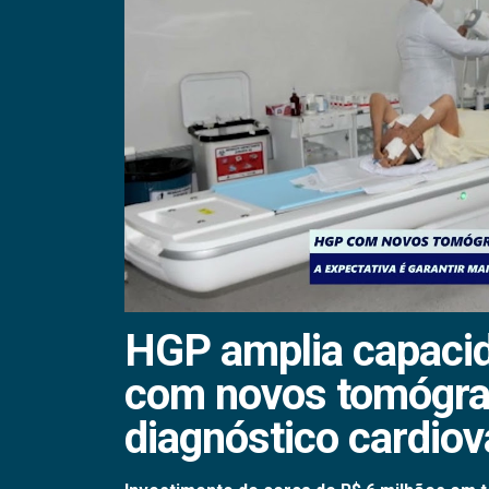
HGP amplia capaci
com novos tomógraf
diagnóstico cardiov