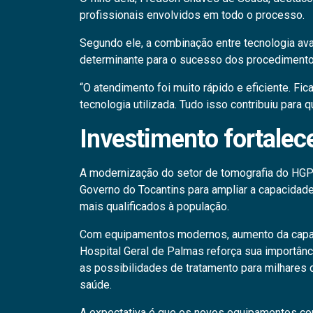
profissionais envolvidos em todo o processo.
Segundo ele, a combinação entre tecnologia ava
determinante para o sucesso dos procedimento
“O atendimento foi muito rápido e eficiente. 
tecnologia utilizada. Tudo isso contribuiu para 
Investimento fortalec
A modernização do setor de tomografia do HGP 
Governo do Tocantins para ampliar a capacidade
mais qualificados à população.
Com equipamentos modernos, aumento da capaci
Hospital Geral de Palmas reforça sua importânc
as possibilidades de tratamento para milhares
saúde.
A expectativa é que os novos equipamentos co