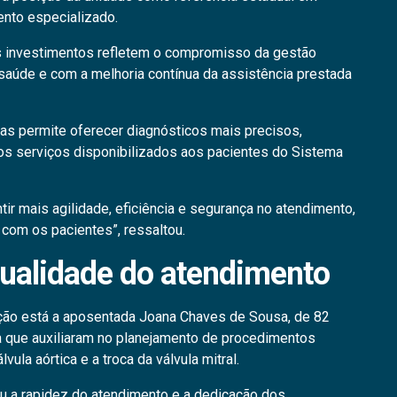
ento especializado.
 os investimentos refletem o compromisso da gestão
aúde e com a melhoria contínua da assistência prestada
as permite oferecer diagnósticos mais precisos,
nos serviços disponibilizados aos pacientes do Sistema
tir mais agilidade, eficiência e segurança no atendimento,
com os pacientes”, ressaltou.
ualidade do atendimento
ção está a aposentada Joana Chaves de Sousa, de 82
a que auxiliaram no planejamento de procedimentos
ula aórtica e a troca da válvula mitral.
ou a rapidez do atendimento e a dedicação dos