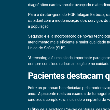
diagnóstico cardiovascular avançado e atendim
Para o diretor-geral do HGP, Iatagan Barbosa,
estadual com a modernização dos serviços de s
à população.
Segundo ele, a incorporação de novas tecnologi
atendimento mais eficiente e maior qualidade 
Único de Saúde (SUS).
“A tecnologia é uma aliada importante para garan
sempre com foco na humanização e no cuidado 
Pacientes destacam q
Entre as pessoas beneficiadas pela moderniza
anos. A paciente realizou exames de tomografi
cardíacos complexos, incluindo o implante de válv
O filho dela, Fredson Chaves de Sousa, destac