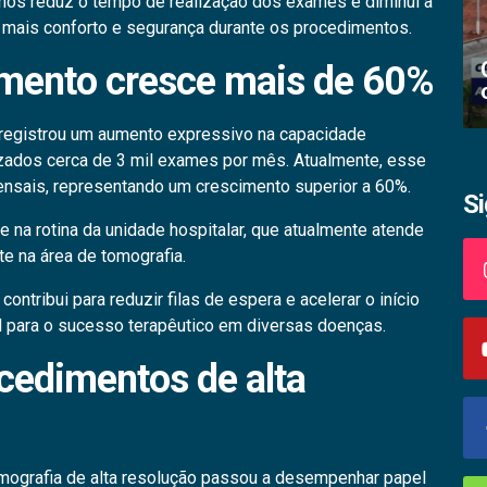
hos reduz o tempo de realização dos exames e diminui a
o mais conforto e segurança durante os procedimentos.
Academia palmense de letras abre
mento cresce mais de 60%
inscrições
registrou um aumento expressivo na capacidade
izados cerca de 3 mil exames por mês. Atualmente, esse
nsais, representando um crescimento superior a 60%.
S
 na rotina da unidade hospitalar, que atualmente atende
e na área de tomografia.
tribui para reduzir filas de espera e acelerar o início
l para o sucesso terapêutico em diversas doenças.
ocedimentos de alta
omografia de alta resolução passou a desempenhar papel