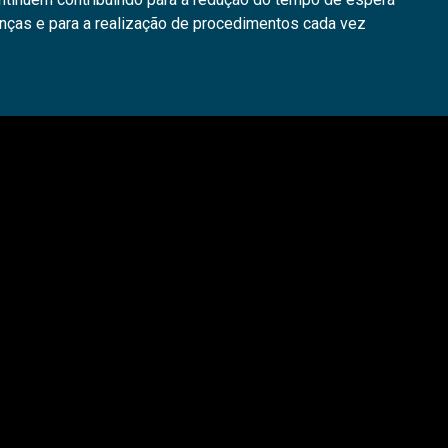
nças e para a realização de procedimentos cada vez
Copyright © 2026 | RedeTV - Tocantins