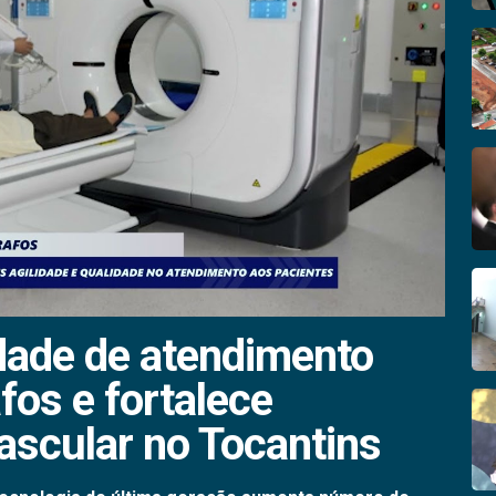
dade de atendimento
os e fortalece
ascular no Tocantins