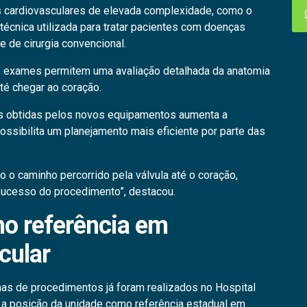
 cardiovasculares de elevada complexidade, como o
 técnica utilizada para tratar pacientes com doenças
 de cirurgia convencional.
 exames permitem uma avaliação detalhada da anatomia
até chegar ao coração.
ns obtidas pelos novos equipamentos aumenta a
ssibilita um planejamento mais eficiente por parte das
 o caminho percorrido pela válvula até o coração,
 sucesso do procedimento”, destacou.
o referência em
cular
nas de procedimentos já foram realizados no Hospital
o a posição da unidade como referência estadual em