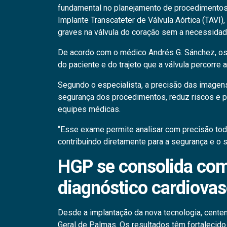
fundamental no planejamento de procedimentos
Implante Transcateter de Válvula Aórtica (TAVI),
graves na válvula do coração sem a necessidade
De acordo com o médico Andrés G. Sánchez, os
do paciente e do trajeto que a válvula percorre 
Segundo o especialista, a precisão das image
segurança dos procedimentos, reduz riscos e po
equipes médicas.
“Esse exame permite analisar com precisão todo
contribuindo diretamente para a segurança e o
HGP se consolida com
diagnóstico cardiovas
Desde a implantação da nova tecnologia, cente
Geral de Palmas. Os resultados têm fortalecid