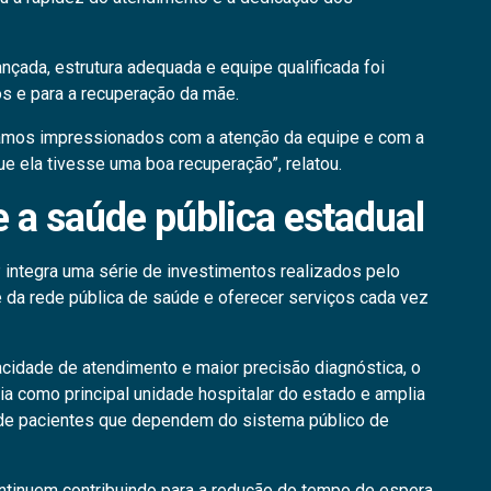
nçada, estrutura adequada e equipe qualificada foi
s e para a recuperação da mãe.
Ficamos impressionados com a atenção da equipe e com a
que ela tivesse uma boa recuperação”, relatou.
e a saúde pública estadual
integra uma série de investimentos realizados pelo
 da rede pública de saúde e oferecer serviços cada vez
dade de atendimento e maior precisão diagnóstica, o
ia como principal unidade hospitalar do estado e amplia
 de pacientes que dependem do sistema público de
ntinuem contribuindo para a redução do tempo de espera