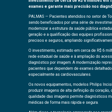
Investimento de cerca de R$ 6 milhões em 
exames e garante mais precisão nos diagn
PALMAS — Pacientes atendidos no setor de Tom
sendo beneficiados por uma série de investime
modernizar a estrutura da saúde pública estadu
geração e a qualificação das equipes profissio
precisos e seguros, ampliando significativame
O investimento, estimado em cerca de R$ 6 milh
rede estadual de saúde e à ampliação do acess
diagnóstico por imagem. A modernização repre
pacientes que dependem de exames detalhados
especialmente as cardiovasculares.
Os novos equipamentos, modelos Philips Incis
produzir imagens de alta definição do coração, da
qualidade das imagens permite diagnósticos ma
médicas de forma mais rápida e segura.