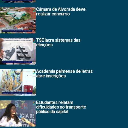
Câmara de Alvorada deve
realizar concurso
TSE lacra sistemas das
eleições
Academia palmense de letras
abre inscrições
Estudantes relatam
dificuldades no transporte
público da capital