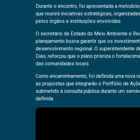
Durante o encontro, foi apresentada a metodolo
que reunirá iniciativas estratégicas, organizad
pelos órgãos e instituições envolvidas.
O secretário de Estado do Meio Ambiente e Rec
planejamento busca garantir que os investime
desenvolvimento regional. O superintendente d
Dias, reforçou que o plano prioriza o fortaleci
das comunidades locais.
Como encaminhamento, foi definida uma nova re
as propostas que integrarão o Portfólio de Açõ
submetido à consulta pública durante um seminá
definida.