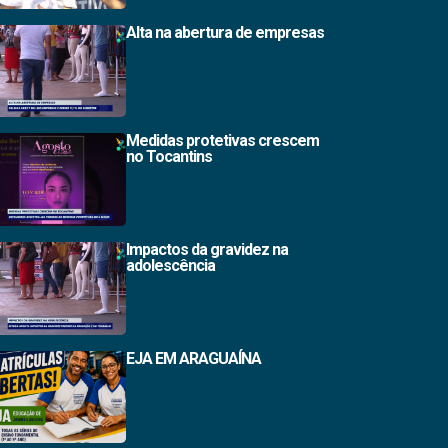
Alta na abertura de empresas
Medidas protetivas crescem
no Tocantins
Impactos da gravidez na
adolescência
EJA EM ARAGUAÍNA