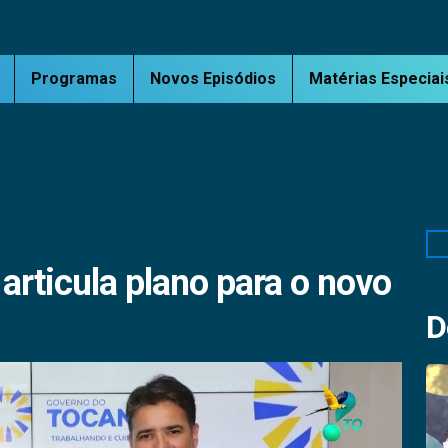
Programas
Novos Episódios
Matérias Especiai
Pe
articula plano para o novo
D