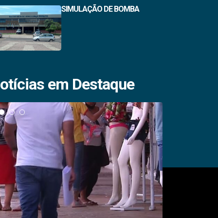
SIMULAÇÃO DE BOMBA
otícias em Destaque