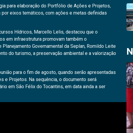
gia para elaboração do Portfólio de Ações e Projetos,
as por eixos temáticos, com ações e metas definidas
ursos Hídricos, Marcello Lelis, destacou que o
ntos em infraestrutura promovam também o
e Planejamento Governamental da Seplan, Romildo Leite
N
mento do turismo, a preservação ambiental e a valorização
união para o fim de agosto, quando serão apresentadas
es e Projetos. Na sequência, o documento será
rio em São Félix do Tocantins, em data ainda a ser