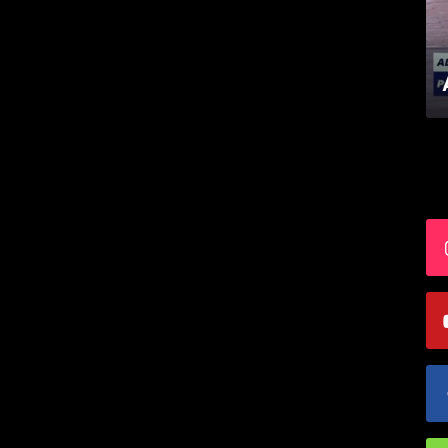
Impactos da gravidez na adolescência
S