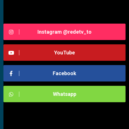
Siga-nos RedeTV - TOCANTINS
Instagram @redetv_to
YouTube
Facebook
Whatsapp