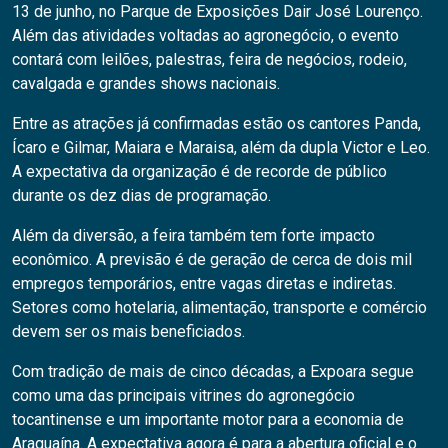
13 de junho, no Parque de Exposições Dair José Lourenço.
Além das atividades voltadas ao agronegócio, o evento
contará com leilões, palestras, feira de negócios, rodeio,
cavalgada e grandes shows nacionais.
Entre as atrações já confirmadas estão os cantores Panda,
Ícaro e Gilmar, Maiara e Maraisa, além da dupla Victor e Leo.
A expectativa da organização é de recorde de público
durante os dez dias de programação.
Além da diversão, a feira também tem forte impacto
econômico. A previsão é de geração de cerca de dois mil
empregos temporários, entre vagas diretas e indiretas.
Setores como hotelaria, alimentação, transporte e comércio
devem ser os mais beneficiados.
Com tradição de mais de cinco décadas, a Expoara segue
como uma das principais vitrines do agronegócio
tocantinense e um importante motor para a economia de
Araguaína. A expectativa agora é para a abertura oficial e o