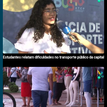
Estudantes relatam dificuldades no transporte público da capital