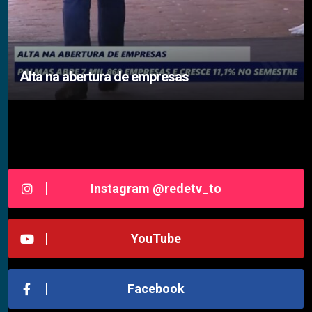
Alta na abertura de empresas
Siga-nos RedeTV - TOCANTINS
Instagram @redetv_to
YouTube
Facebook