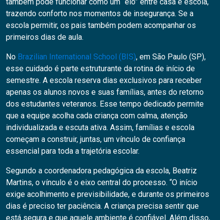
também pode funcionar como um “elo” entre casa e escola,
trazendo conforto nos momentos de insegurança. Se a
escola permitir, os pais também podem acompanhar os
primeiros dias de aula.
No
Brazilian International School (BIS)
, em São Paulo (SP),
esse cuidado é parte estruturante da rotina de início de
semestre. A escola reserva dias exclusivos para receber
apenas os alunos novos e suas famílias, antes do retorno
dos estudantes veteranos. Esse tempo dedicado permite
que a equipe acolha cada criança com calma, atenção
individualizada e escuta ativa. Assim, famílias e escola
começam a construir, juntas, um vínculo de confiança
essencial para toda a trajetória escolar.
Segundo a coordenadora pedagógica da escola, Beatriz
Martins, o vínculo é o eixo central do processo. “O início
exige acolhimento e previsibilidade, e durante os primeiros
dias é preciso ter paciência. A criança precisa sentir que
está segura e que aquele ambiente é confiável. Além disso,