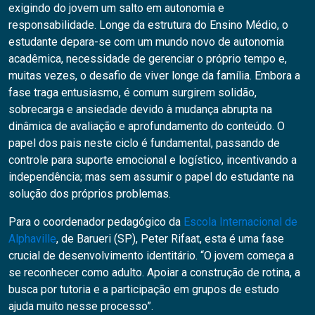
exigindo do jovem um salto em autonomia e
responsabilidade. Longe da estrutura do Ensino Médio, o
estudante depara-se com um mundo novo de autonomia
acadêmica, necessidade de gerenciar o próprio tempo e,
muitas vezes, o desafio de viver longe da família. Embora a
fase traga entusiasmo, é comum surgirem solidão,
sobrecarga e ansiedade devido à mudança abrupta na
dinâmica de avaliação e aprofundamento do conteúdo. O
papel dos pais neste ciclo é fundamental, passando de
controle para suporte emocional e logístico, incentivando a
independência; mas sem assumir o papel do estudante na
solução dos próprios problemas.
Para o coordenador pedagógico da
Escola Internacional de
Alphaville
, de Barueri (SP), Peter Rifaat, esta é uma fase
crucial de desenvolvimento identitário. “O jovem começa a
se reconhecer como adulto. Apoiar a construção de rotina, a
busca por tutoria e a participação em grupos de estudo
ajuda muito nesse processo”.