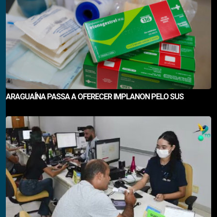
ARAGUAÍNA PASSA A OFERECER IMPLANON PELO SUS