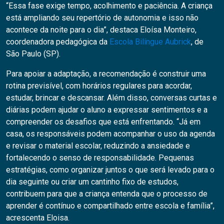
“Essa fase exige tempo, acolhimento e paciência. A criança
está ampliando seu repertório de autonomia e isso não
acontece da noite para o dia”, destaca Eloísa Monteiro,
coordenadora pedagógica da
Escola Bilíngue Aubrick
, de
São Paulo (SP).
Para apoiar a adaptação, a recomendação é construir uma
rotina previsível, com horários regulares para acordar,
estudar, brincar e descansar. Além disso, conversas curtas e
diárias podem ajudar o aluno a expressar sentimentos e a
compreender os desafios que está enfrentando. “Já em
casa, os responsáveis podem acompanhar o uso da agenda
e revisar o material escolar, reduzindo a ansiedade e
fortalecendo o senso de responsabilidade. Pequenas
estratégias, como organizar juntos o que será levado para o
dia seguinte ou criar um cantinho fixo de estudos,
contribuem para que a criança entenda que o processo de
aprender é contínuo e compartilhado entre escola e família”,
acrescenta Eloisa.