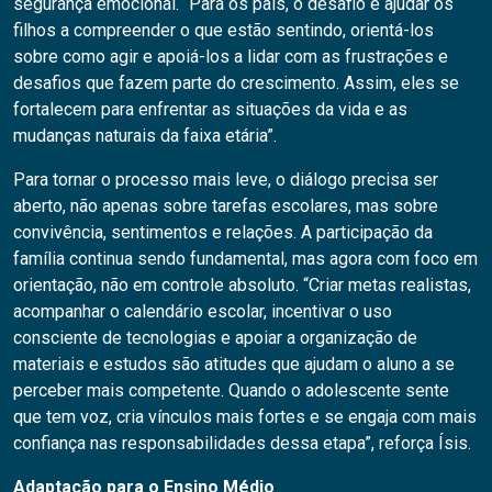
segurança emocional. “Para os pais, o desafio é ajudar os
filhos a compreender o que estão sentindo, orientá-los
sobre como agir e apoiá-los a lidar com as frustrações e
desafios que fazem parte do crescimento. Assim, eles se
fortalecem para enfrentar as situações da vida e as
mudanças naturais da faixa etária”.
Para tornar o processo mais leve, o diálogo precisa ser
aberto, não apenas sobre tarefas escolares, mas sobre
convivência, sentimentos e relações. A participação da
família continua sendo fundamental, mas agora com foco em
orientação, não em controle absoluto. “Criar metas realistas,
acompanhar o calendário escolar, incentivar o uso
consciente de tecnologias e apoiar a organização de
materiais e estudos são atitudes que ajudam o aluno a se
perceber mais competente. Quando o adolescente sente
que tem voz, cria vínculos mais fortes e se engaja com mais
confiança nas responsabilidades dessa etapa”, reforça Ísis.
Adaptação para o Ensino Médio