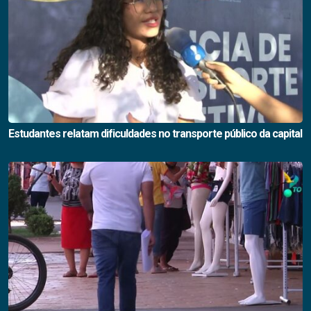
Estudantes relatam dificuldades no transporte público da capital