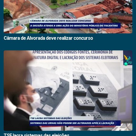
Câmara de Alvorada deve realizar concurso
TSE lacra sistemas das eleições