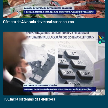
Câmara de Alvorada deve realizar concurso
TSE lacra sistemas das eleições