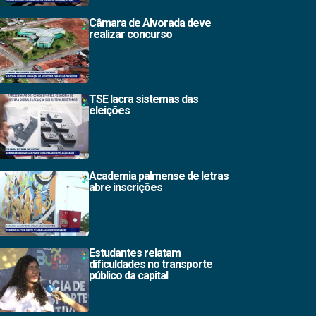
Câmara de Alvorada deve
realizar concurso
TSE lacra sistemas das
eleições
Academia palmense de letras
abre inscrições
Estudantes relatam
dificuldades no transporte
público da capital