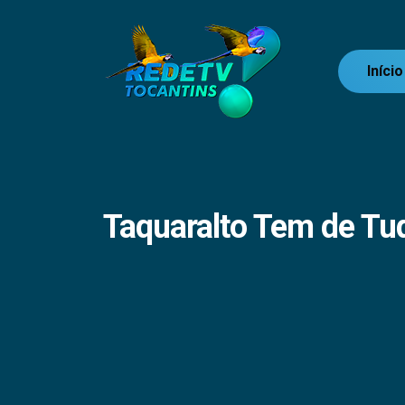
Início
Taquaralto Tem de Tu