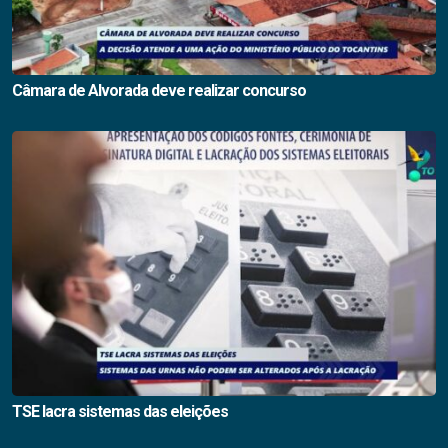
Câmara de Alvorada deve realizar concurso
TSE lacra sistemas das eleições