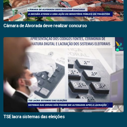
Câmara de Alvorada deve realizar concurso
TSE lacra sistemas das eleições