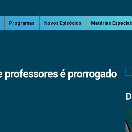
Programas
Novos Episódios
Matérias Especiai
e professores é prorrogado
Pe
D