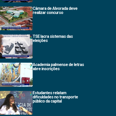
Câmara de Alvorada deve
realizar concurso
TSE lacra sistemas das
eleições
Academia palmense de letras
abre inscrições
Estudantes relatam
dificuldades no transporte
público da capital