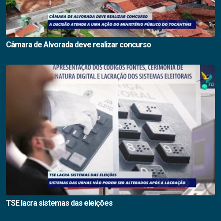
Câmara de Alvorada deve realizar concurso
TSE lacra sistemas das eleições