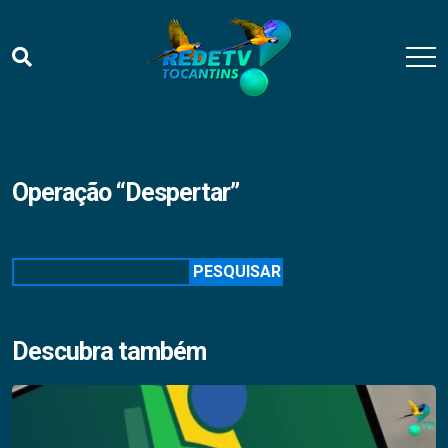
Operação “Despertar”
Pesquisar
PESQUISAR
Descubra também