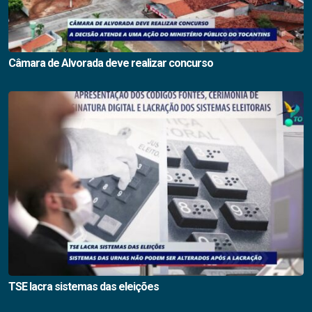
Câmara de Alvorada deve realizar concurso
TSE lacra sistemas das eleições