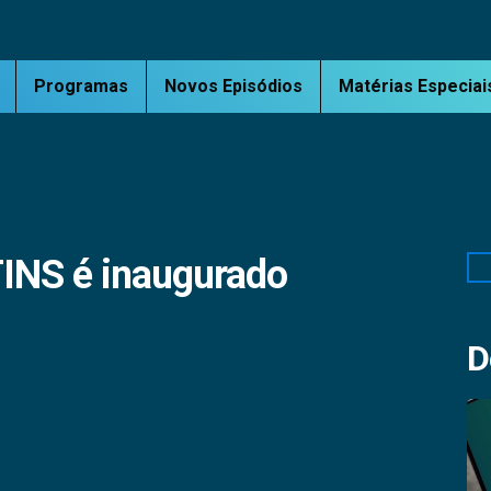
Programas
Novos Episódios
Matérias Especiai
INS é inaugurado
Pe
D