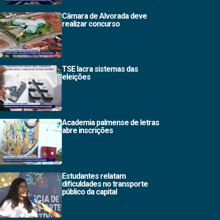
Câmara de Alvorada deve
realizar concurso
TSE lacra sistemas das
eleições
Academia palmense de letras
abre inscrições
Estudantes relatam
dificuldades no transporte
público da capital