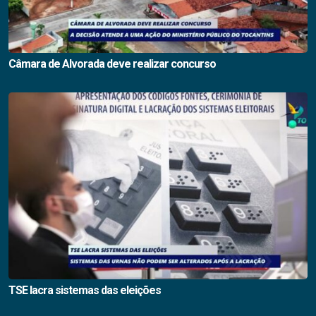
Câmara de Alvorada deve realizar concurso
TSE lacra sistemas das eleições