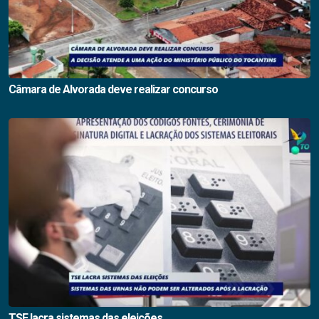
Câmara de Alvorada deve realizar concurso
TSE lacra sistemas das eleições