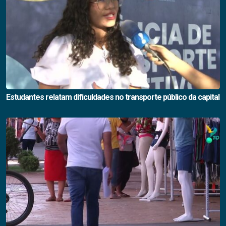
Estudantes relatam dificuldades no transporte público da capital