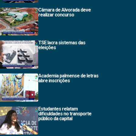
Câmara de Alvorada deve
realizar concurso
TSE lacra sistemas das
eleições
Academia palmense de letras
abre inscrições
Estudantes relatam
dificuldades no transporte
público da capital