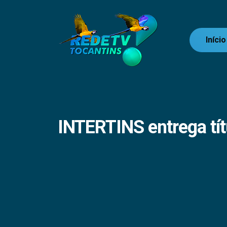
Início
INTERTINS entrega tít