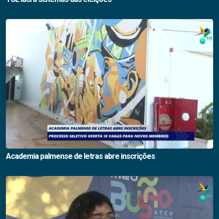
Academia palmense de letras abre inscrições