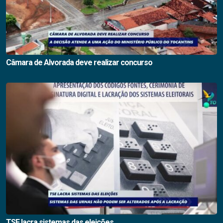
Câmara de Alvorada deve realizar concurso
TSE lacra sistemas das eleições