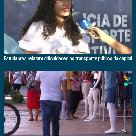
Estudantes relatam dificuldades no transporte público da capital