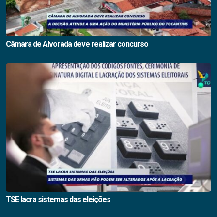
Câmara de Alvorada deve realizar concurso
TSE lacra sistemas das eleições