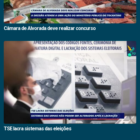
Câmara de Alvorada deve realizar concurso
TSE lacra sistemas das eleições